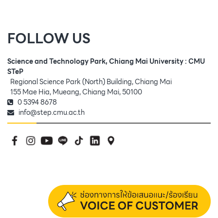
FOLLOW US
Science and Technology Park, Chiang Mai University : CMU
STeP
Regional Science Park (North) Building, Chiang Mai
155 Mae Hia, Mueang, Chiang Mai, 50100
0 5394 8678
info@step.cmu.ac.th