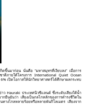
ขึ้นมาก่อน นั่นคือ “มหาสมุทรที่เงียบลง” เมื่อการ
นาชาติภายใต้โครงการ International Quiet Ocean
 6% เปิดโอกาสให้นักวิทยาศาสตร์ได้ศึกษาผลกระทบ
อ่าว Hauraki ประเทศนิวซีแลนด์ ซึ่งระดับเสียงใต้น้ำ
ากยืนยันว่า เสียงเป็นกลไกหลักของการดำรงชีวิตใน
เดินทางไกลหลายร้อยหรือหลายพันกิโลเมตร เสียงจาก