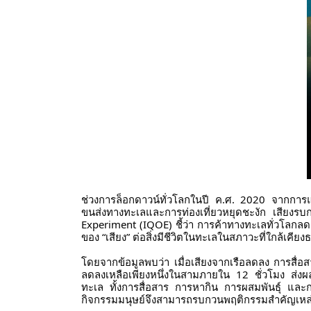
ช่วงการล็อกดาวน์ทั่วโลกในปี ค.ศ. 2020 จากการแพร
ขนส่งทางทะเลและการท่องเที่ยวหยุดชะงัก เสียงร
Experiment (IQOE) ชี้ว่า การค้าทางทะเลทั่วโล
ของ “เสียง” ต่อสิ่งมีชีวิตในทะเลในสภาวะที่ใกล้เคียง
โดยจากข้อมูลพบว่า เมื่อเสียงจากเรือลดลง การสื่อสา
ลดลงเหลือเพียงหนึ่งในสามภายใน 12 ชั่วโมง ส่งผ
ทะเล ทั้งการสื่อสาร การหากิน การผสมพันธุ์ และ
กิจกรรมมนุษย์จึงสามารถรบกวนพฤติกรรมสำคัญเหล่