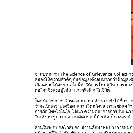
จากบทความ The Science of Grievance Collecting ที
สมองให้ความสำคัญกับข้อมูลเชิงลบมากกว่าข้อมูลเช
เลือนหายได้ง่าย กลไกนี้ทำให้การโทษผู้อื่น การมอ
พอใจ” จึงคงอยู่ได้นานกว่าสิ่งดี ๆ ในชีวิต
โดยนักวิชาการเจ้าของบทความดังกล่าวยังได้ชี้ว่
ว่าจะเป็นความเครียด ความวิตกกังวล ภาวะซึมเศร้า 
การถือโทษไว้ในใจ ได้แก่ ความต้องการการยืนยัน
ในเชิงลบ รูปแบบความคิดเหล่านี้มักเกิดเป็นวงจร ท
ส่วนในระดับกลไกสมอง มีงานศึกษาที่พบว่าการหมกมุ
หรือช่วงที่จิตใจหันเข้าหาตนเอง ส่งเสริมการทบทว