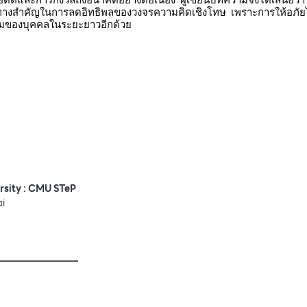
างสำคัญในการลดอิทธิพลของวงจรความคิดเชิงโทษ เพราะการให้อภัยไ
วมของบุคคลในระยะยาวอีกด้วย
rsity : CMU STeP
ai