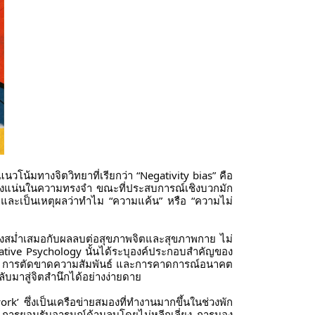
วโน้มทางจิตวิทยาที่เรียกว่า “Negativity bias” คือ
ค์ฝังแน่นในความทรงจำ ขณะที่ประสบการณ์เชิงบวกมัก
ติ และเป็นเหตุผลว่าทำไม “ความแค้น” หรือ “ความไม่
่างสม่ำเสมอกับผลลบต่อสุขภาพจิตและสุขภาพกาย ไม่
itative Psychology นั้นได้ระบุองค์ประกอบสำคัญของ
วาง การตัดขาดความสัมพันธ์ และการคาดการณ์อนาคต
บมาสู่จิตสำนึกได้อย่างง่ายดาย
’ ซึ่งเป็นเครือข่ายสมองที่ทำงานมากขึ้นในช่วงพัก
่า การยอมรับอารมณ์ด้านลบโดยไม่หลีกเลี่ยง การมอง