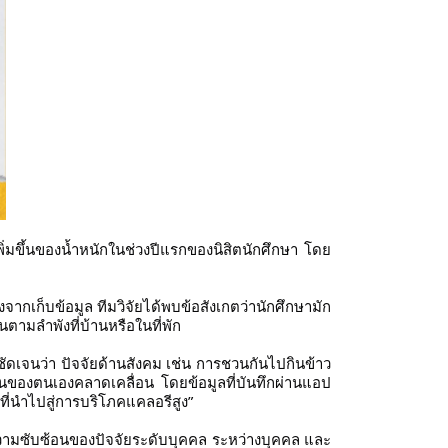
เพิ่มขึ้นของน้ำหนักในช่วงปีแรกของนิสิตนักศึกษา โดย
งจากเก็บข้อมูล ทีมวิจัยได้พบข้อสังเกตว่านักศึกษามัก
ตามลำพังที่บ้านหรือในที่พัก
ัดเจนว่า ปัจจัยด้านสังคม เช่น การชวนกันไปกินข้าว
นของตนเองคลาดเคลื่อน โดยข้อมูลที่บันทึกผ่านแอป
ที่นำไปสู่การบริโภคแคลอรีสูง”
ามซับซ้อนของปัจจัยระดับบุคคล ระหว่างบุคคล และ