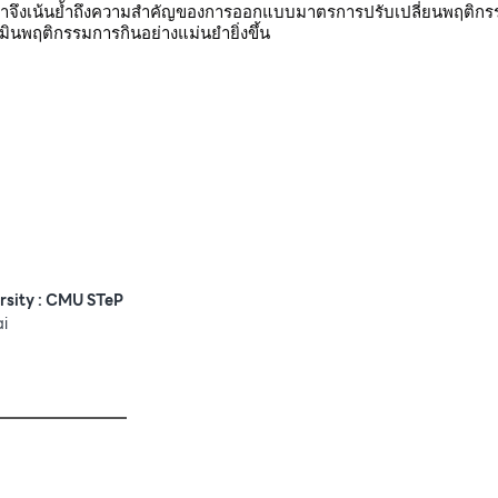
รศึกษาจึงเน้นย้ำถึงความสำคัญของการออกแบบมาตรการปรับเปลี่ยนพฤติกรร
มินพฤติกรรมการกินอย่างแม่นยำยิ่งขึ้น
rsity : CMU STeP
ai