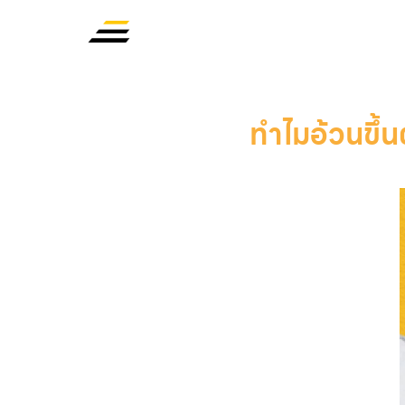
ทำไมอ้วนขึ้