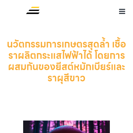
นวัตกรรมการเกษตรสุดล้ำ เชื้อ
ราผลิตกระแสไฟฟ้าได้ โดยการ
ผสมกันของยีสต์หมักเบียร์และ
ราผุสีขาว