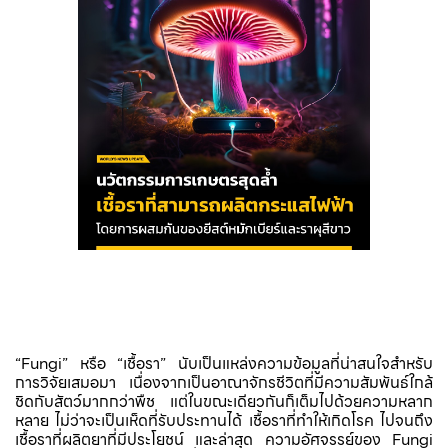
“Fungi” หรือ “เชื้อรา” นับเป็นแหล่งความข้อมูลที่น่าสนใจสำหรับ
การวิจัยเสมอมา เนื่องจากเป็นอาณาจักรชีวิตที่มีความสัมพันธ์ใกล้
ชิดกับสัตว์มากกว่าพืช แต่ในขณะเดียวกันก็เต็มไปด้วยความหลาก
หลาย ไม่ว่าจะเป็นเห็ดที่รับประทานได้ เชื้อราที่ทำให้เกิดโรค ไปจนถึง
เชื้อราที่ผลิตยาที่มีประโยชน์ และล่าสุด ความอัศจรรย์ของ Fungi