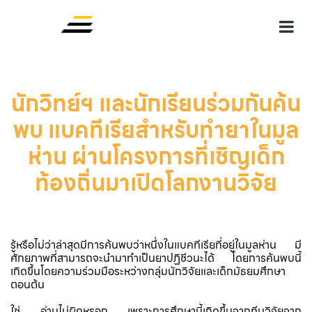
นักวิทย์ฯ และนักเรียนร่วมกันค้น
พบ แบคทีเรียสำหรับทำยาในมูล
ห่าน ผ่านโครงการที่เชิญเด็ก
ท้องถิ่นมาเปิดโลกงานวิจัย
รู้หรือไม่ว่าล่าสุดมีการค้นพบว่าหนึ่งในแบคทีเรียที่อยู่ในมูลห่าน มี
ศักยภาพที่สามารถจะนำมาทำเป็นยาปฏิชีวนะได้ โดยการค้นพบนี้
เกิดขึ้นโดยความร่วมมือระหว่างกลุ่มนักวิจัยและเด็กมัธยมศึกษา
ตอนต้น
ใช่ อ่านไม่ผิดหรอก เพราะการศึกษานี้เกิดขึ้นจากทีมวิจัยจาก