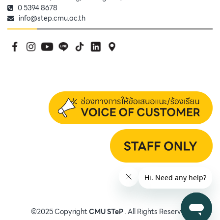
0 5394 8678
info@step.cmu.ac.th
©2025 Copyright
CMU STeP
. All Rights Reserved