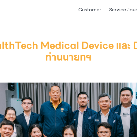
Customer
Service Jou
lthTech Medical Device และ 
ท่านนายกฯ