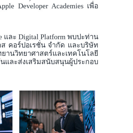
ง Apple Developer Academies เพื่อ
e และ Digital Platform พบปะท่าน
ส คอร์ปอเรชั่น จำกัด และบริษัท
ยานวิทยาศาสตร์และเทคโนโลยี
ันและส่งเสริมสนับสนุนผู้ประกอบ