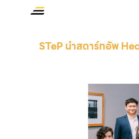
STeP นำสตาร์ทอัพ Hea