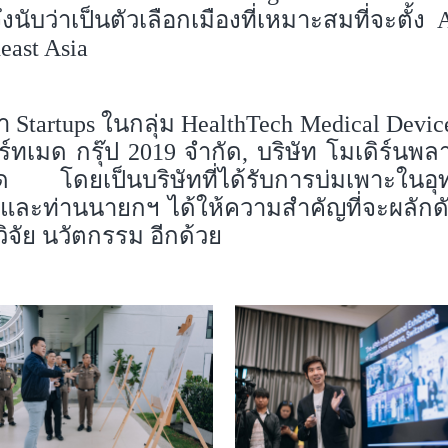
ึงนับว่าเป็นตัวเลือกเมืองที่เหมาะสมที่จะตั้
east Asia
 Startups ในกลุ่ม HealthTech Medical Devic
ทเมด กรุ๊ป 2019 จำกัด, บริษัท โมเดิร์นพลา
ดยเป็นบริษัทที่ได้รับการบ่มเพาะในอุท
าลและท่านนายกฯ ได้ให้ความสำคัญที่จะผลักด
วิจัย นวัตกรรม อีกด้วย