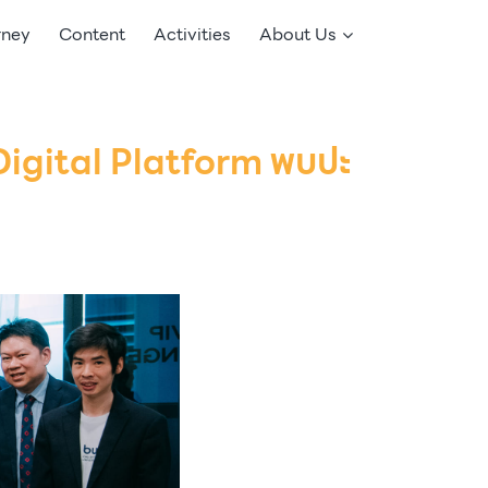
rney
Content
Activities
About Us
Digital Platform พบปะ