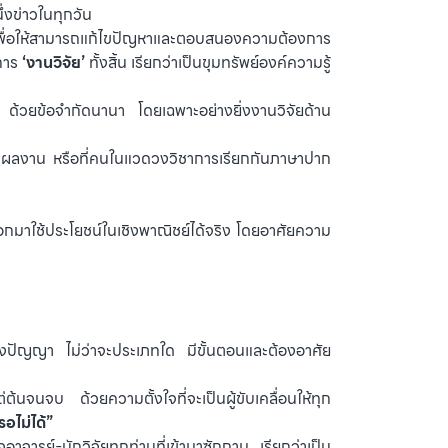
ึ่งข่าวในทุกวัน
เร็ว เพื่อให้สามารถแก้ไขปัญหาและตอบสนองความต้องการ
นการ
‘งานวิจัย’
ทั้งสิ้น เรียกว่าเป็นขุมทรัพย์องค์ความรู้
ิง ด้วยข้อจำกัดนานา โดยเฉพาะอย่างยิ่งงานวิจัยด้าน
หนึ่งผลงาน หรือที่คนในแวดวงวิชาการเรียกกันภาษาปาก
ออกมาใช้ประโยชน์ในเชิงพาณิชย์ได้จริง โดยอาศัยความ
างปัญญา ไม่ว่าจะประเภทใด มีขั้นตอนและต้องอาศัย
ต้นจนจบ ด้วยความตั้งใจที่จะเป็นผู้ขับเคลื่อนให้ทุก
รอไม่ได้”
ารย์-นักวิจัยทุกท่านที่เข้ามาซักถาม เรียกว่าเป็น