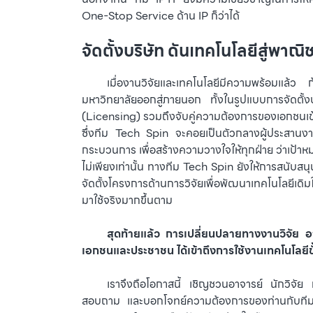
One-Stop Service ด้าน IP ก็ว่าได้
จัดตั้งบริษัท ดันเทคโนโลยีสู่พาณิ
⠀⠀⠀เมื่องานวิจัยและเทคโนโลยีมีความพร้อมแล้ว ก
มหาวิทยาลัยออกสู่ภายนอก ทั้งในรูปแบบการจัดตั้งบ
(Licensing) รวมถึงจับคู่ความต้องการของเอกชนเข้า
ซึ่งทีม Tech Spin จะคอยเป็นตัวกลางผู้ประสาน
กระบวนการ เพื่อสร้างความวางใจให้ทุกฝ่าย ว่าเป้าห
ไม่เพียงเท่านั้น ทางทีม Tech Spin ยังให้การสนับ
จัดตั้งโครงการด้านการวิจัยเพื่อพัฒนาเทคโนโลยีเดิมใ
มาใช้จริงมากขึ้นตาม
⠀⠀⠀
สุดท้ายแล้ว การเปลี่ยนปลายทางงานวิจัย อา
เอกชนและประชาชน ได้เข้าถึงการใช้งานเทคโนโลยีขั้
⠀⠀⠀เราจึงถือโอกาสนี้ เชิญชวนอาจารย์ นักวิจัย ท
สอบถาม และบอกโจทย์ความต้องการของท่านกับทีม