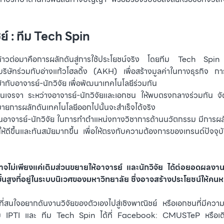
ชย์ : ทีม Tech Spin
้าวต่อมาคือการผลักดันสู่การใช้ประโยชน์จริง โดยทีม Tech Spin จะ
ริษัทร่วมกับอ่างแก้วโฮลดิ้ง (AKH) เพื่อสร้างมูลค่าในทางธุรกิจ ก
กับอาจารย์-นักวิจัย เพื่อพัฒนาเทคโนโลยีร่วมกัน
งานเจรจา ระหว่างอาจารย์-นักวิจัยและเอกชน ให้พบตรงกลางร่วมกัน
มายการผลักดันเทคโนโลยีออกไปนั้นจะสำเร็จได้จริง
สนุนอาจารย์-นักวิจัย ในการทำตำแหน่งทางวิชาการด้านนวัตกรรม มีการ
ห้ดีขึ้นและทันสมัยมากขึ้น เพื่อให้ตรงกับความต้องการของเทรนด์ปัจจุบั
จไม่เพียงแค่เติมส่วนขยายให้อาจารย์ และนักวิจัย ได้ต่อยอดผลงาน
นสูงที่อยู่ในระบบนิเวศของมหาวิทยาลัย ซึ่งอาจสร้างประโยชน์ให้คนห
ี่สนใจอยากดันงานวิจัยของตัวเองไปสู่เชิงพาณิชย์ หรือเอกชนที่มีค
 IPTI และ ทีม Tech Spin ได้ที่
Facebook: CMUSTeP
หรือเด