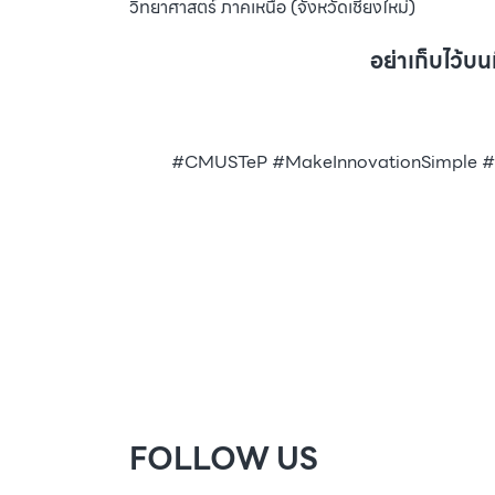
วิทยาศาสตร์ ภาคเหนือ (จังหวัดเชียงใหม่)
อย่าเก็บไว้บ
#CMUSTeP #MakeInnovationSimple #Cr
FOLLOW US