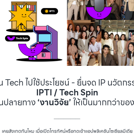
น Tech ไปใช้ประโยชน์ - ยื่นจด IP นวัตก
IPTI / Tech Spin
ี่ยนปลายทาง
‘งานวิจัย’
ให้เป็นมากกว่าของ
___________
เคยสังเกตกันไหม เมื่อเปิดโทรทัศน์หรือกดเข้าแอปพลิเคชันโซเชียลมีเดีย