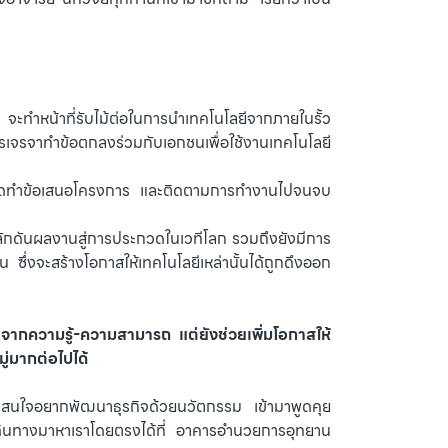
ทำหน้าที่รับไม้ต่อในการนำเทคโนโลยีจากภายในรั้ว
ารเจรจาทำข้อตกลงร่วมกับเอกชนเพื่อใช้งานเทคโนโลยี
 จัดทำข้อเสนอโครงการ และติดตามการทำงานไปจนจบ
ผลักดันผลงานสู่การประกวดในเวทีโลก รวมถึงยังมีการ
น ซึ่งจะสร้างโอกาสให้เทคโนโลยีเหล่านั้นได้ถูกดึงออก
จากความรู้-ความสามารถ แต่ยังช่วยเพิ่มโอกาสให้
มู่มากต่อไปได้
วามสนใจอยากพัฒนาธุรกิจด้วยนวัตกรรม เข้ามาพูดคุย
ินทางมาหาเราโดยตรงได้ที่
อาคารอำนวยการอุทยาน