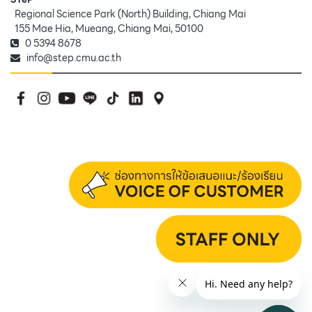
Regional Science Park (North) Building, Chiang Mai
155 Mae Hia, Mueang, Chiang Mai, 50100
0 5394 8678
info@step.cmu.ac.th