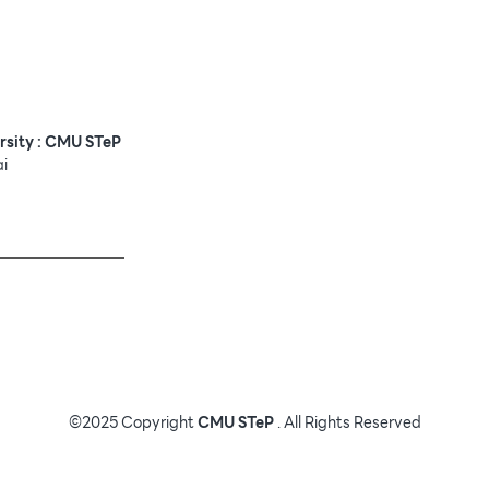
rsity : CMU STeP
ai
©2025 Copyright
CMU STeP
. All Rights Reserved