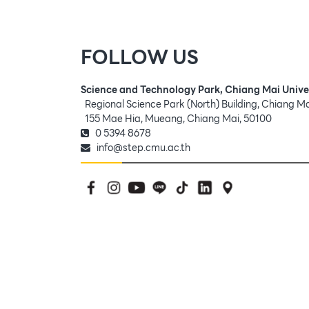
FOLLOW US
Science and Technology Park, Chiang Mai Unive
Regional Science Park (North) Building, Chiang M
155 Mae Hia, Mueang, Chiang Mai, 50100
0 5394 8678
info@step.cmu.ac.th