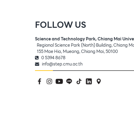
FOLLOW US
Science and Technology Park, Chiang Mai Unive
Regional Science Park (North) Building, Chiang M
155 Mae Hia, Mueang, Chiang Mai, 50100
0 5394 8678
info@step.cmu.ac.th