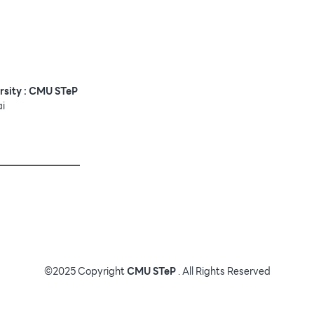
rsity : CMU STeP
ai
©2025 Copyright
CMU STeP
. All Rights Reserved