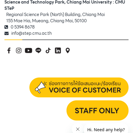
Science and Technology Park, Chiang Mai University : CMU
STeP
Regional Science Park (North) Building, Chiang Mai
155 Mae Hia, Mueang, Chiang Mai, 50100
0 5394 8678
info@step.cmu.ac.th