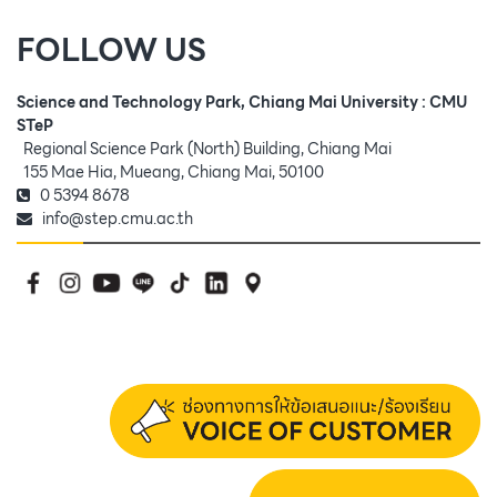
FOLLOW US
Science and Technology Park, Chiang Mai University : CMU
STeP
Regional Science Park (North) Building, Chiang Mai
155 Mae Hia, Mueang, Chiang Mai, 50100
0 5394 8678
info@step.cmu.ac.th