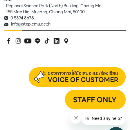
Regional Science Park (North) Building, Chiang Mai
155 Mae Hia, Mueang, Chiang Mai, 50100
0 5394 8678
info@step.cmu.ac.th