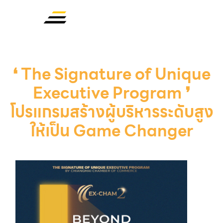
❛ The Signature of Unique
Executive Program ❜
โปรแกรมสร้างผู้บริหารระดับสูง
ให้เป็น Game Changer