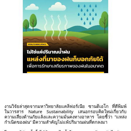
งานวิจัยล่าสุดจากมหาวิทยาลัยแคลิฟอร์เนีย ซานดิเอโก ที่ตีพิมพ์
ในวารสาร Nature Sustainability เสนอกรอบคิดใหม่เกี่ยวกับ
ความเสี่ยงด้านภัยแล้งและความมั่นคงทางอาหาร โดยชี้ว่า “แหล่ง
กำเนิดของฝน” มีความสำคัญไม่แพ้ปริมาณฝนที่ตกลงมา