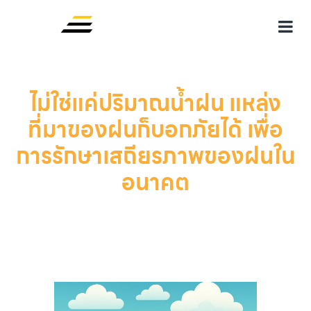
ไม่ใช่แค่ปริมาณน้ำฝน แหล่ง
ที่มาของฝนก็บอกภัยได้ เพื่อ
การรักษาเสถียรภาพของฝนใน
อนาคต