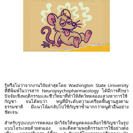
รู้หรือไม่ว่าจากงานวิจัยล่าสุดโดย Washington State University
ที่ตีพิมพ์ในวารสาร Neuropsychopharmacology ได้มีการศึกษา
ปัจจัยเชิงพฤติกรรมและชีววิทยาที่ทำให้สัตว์ทดลองแสวงหาการใช้
กัญชา จนได้พบว่า หนูที่มีระดับความเครียดพื้นฐานสูงตาม
ธรรมชาติ มีแนวโน้มกลับไปใช้กัญชาซ้ำมากกว่าหนูตัวอื่นอย่าง
ชัดเจน
สำหรับรูปแบบการทดลอง นักวิจัยให้หนูทดลองเลือกใช้กัญชาในรูป
แบบไอระเหยด้วยตนเอง และติดตามพฤติกรรมการใช้อย่างต่อ