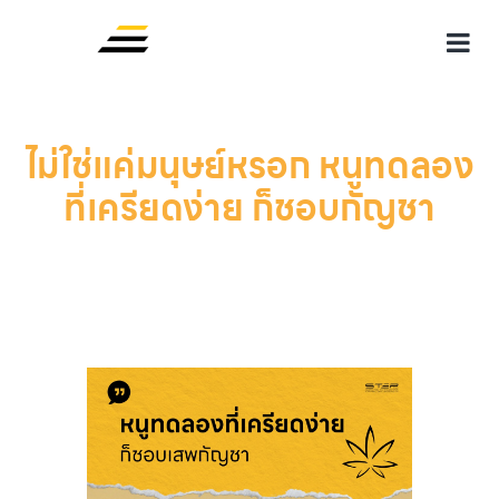
ไม่ใช่แค่มนุษย์หรอก หนูทดลอง
ที่เครียดง่าย ก็ชอบกัญชา