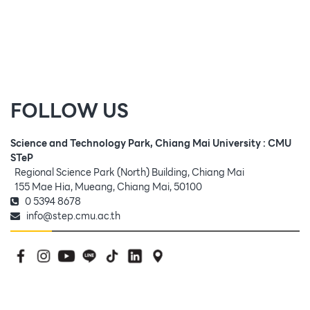
FOLLOW US
Science and Technology Park, Chiang Mai University : CMU
STeP
Regional Science Park (North) Building, Chiang Mai
155 Mae Hia, Mueang, Chiang Mai, 50100
0 5394 8678
info@step.cmu.ac.th