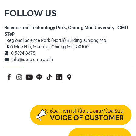
FOLLOW US
Science and Technology Park, Chiang Mai University : CMU
STeP
Regional Science Park (North) Building, Chiang Mai
155 Mae Hia, Mueang, Chiang Mai, 50100
0 5394 8678
info@step.cmu.ac.th