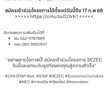
สมัครเข้าร่วมโครงการได้ตั้งแต่วันนี้ถึง 17 ก.พ 68
>>>>>
https://cmu.to/D3rK1
<<<<<
ติดต่อสอบถามเพิ่มเติมได้ที่
ฝน 062-9787889
แอน 083-5850937
"อย่าพลาดโอกาสนี้! สมัครเข้าร่วมโครงการ SEZEC
วันนี้และยกระดับธุรกิจของคุณสู่ความสำเร็จ"
#CMUSTeP #มช. #STeP #SEZEC #EconomicCorridors
#NEC #ภาคเหนือ #เชียงใหม่ #Innovation