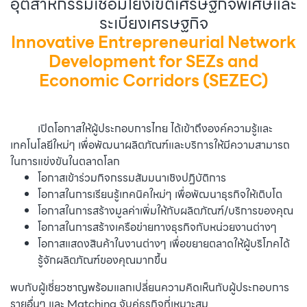
อุตสาหกรรมเชื่อมโยงเขตเศรษฐกิจพิเศษและ
ระเบียงเศรษฐกิจ
Innovative Entrepreneurial Network
Development for SEZs and
Economic Corridors (SEZEC)
เปิดโอกาสให้ผู้ประกอบการไทย ได้เข้าถึงองค์ความรู้และ
เทคโนโลยีใหม่ๆ เพื่อพัฒนาผลิตภัณฑ์และบริการให้มีความสามารถ
ในการแข่งขันในตลาดโลก
โอกาสเข้าร่วมกิจกรรมสัมมนาเชิงปฏิบัติการ
โอกาสในการเรียนรู้เทคนิคใหม่ๆ เพื่อพัฒนาธุรกิจให้เติบโต
โอกาสในการสร้างมูลค่าเพิ่มให้กับผลิตภัณฑ์/บริการของคุณ
โอกาสในการสร้างเครือข่ายทางธุรกิจกับหน่วยงานต่างๆ
โอกาสแสดงสินค้าในงานต่างๆ เพื่อขยายตลาดให้ผู้บริโภคได้
รู้จักผลิตภัณฑ์ของคุณมากขึ้น
พบกับผู้เชี่ยวชาญพร้อมแลกเปลี่ยนความคิดเห็นกับผู้ประกอบการ
รายอื่นๆ และ Matching จับคู่ธุรกิจที่เหมาะสม