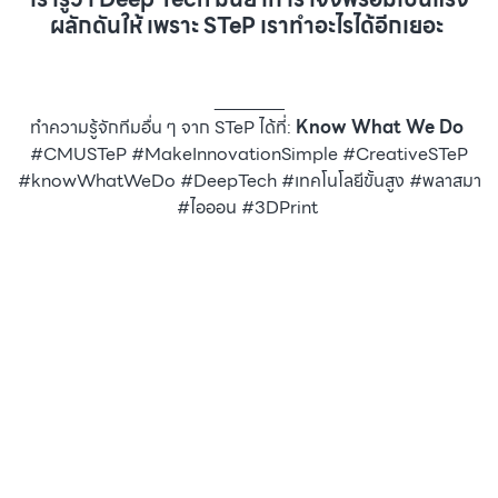
ผลักดันให้ เพราะ STeP เราทำอะไรได้อีกเยอะ
_______
ทำความรู้จักทีมอื่น ๆ จาก STeP ได้ที่:
Know What We Do
#CMUSTeP #MakeInnovationSimple #CreativeSTeP
#knowWhatWeDo #DeepTech #เทคโนโลยีขั้นสูง #พลาสมา
#ไอออน #3DPrint