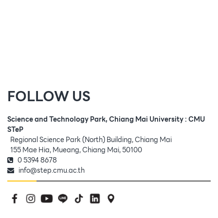
FOLLOW US
Science and Technology Park, Chiang Mai University : CMU
STeP
Regional Science Park (North) Building, Chiang Mai
155 Mae Hia, Mueang, Chiang Mai, 50100
0 5394 8678
info@step.cmu.ac.th