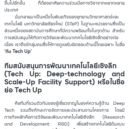
ขึ้นไปอีกขั้น ก็ต้องอาศัยความร่วมมือทางวิชาจากหลากหลาย
ประเทศ
⠀⠀⠀นั่นกลายมาเป็นหนึ่งในพันธกิจของอุทยานวิทยาศาสตร์และ
เทคโนโลยี มหาวิทยาลัยเชียงใหม่ (STeP) ในฐานะหน่วยงานซึ่งเป็น
ส่วนหนึ่งของสถาบันการศึกษาที่มีความพร้อมทั้งในทุกด้าน สำหรับ
การสนับสนุนให้เกิดการวิจัยและพัฒนาเทคโนโลยีเชิงลึกอย่างต่อ
เนื่อง เราจึงมีกลุ่มคนซึ่งให้การดูแลรับผิดชอบด้านนี้โดยเฉพาะ ในชื่อ
‘ทีม Tech Up’
ทีมสนับสนุนการพัฒนาเทคโนโลยีเชิงลึก
(Tech Up: Deep-technology and
Scale-Up Facility Support) หรือในชื่อ
ย่อ Tech Up
⠀⠀⠀คือทีมที่รวมตัวกันของผู้เชี่ยวชาญในองค์ความรู้ด้าน Deep
Tech รวมถึงทักษะการจัดการและประสานงานโครงการ โดยมี
ภารกิจหลักคือการวิจัยและพัฒนาเทคโนโลยีเชิงลึก (Research
and Development: R&D) เพื่อสร้างเทคโนโลยีต้นแบบ