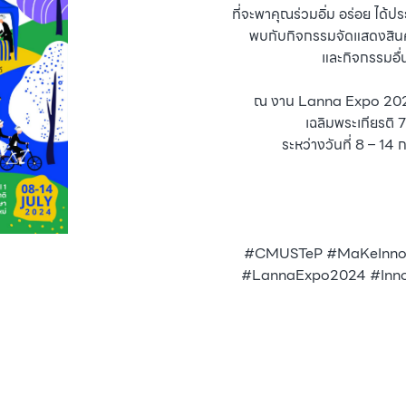
ที่จะพาคุณร่วมอิ่ม อร่อย ได้ปร
พบกับกิจกรรมจัดแสดงสิ
และกิจกรรมอื่
ณ งาน Lanna Expo 2024 
เฉลิมพระเกียรติ
ระหว่างวันที่ 8 – 1
#CMUSTeP #MaKeInnova
#LannaExpo2024 #Innov