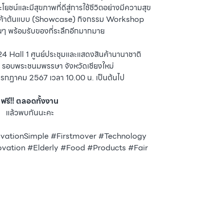
ะโยชน์และมีสุขภาพที่ดีสู่การใช้ชีวิตอย่างมีความสุข
นค้าต้นแบบ (Showcase) กิจกรรม Workshop
นๆ พร้อมรับของที่ระลึกอีกมากมาย
Hall 1 ศูนย์ประชุมและแสดงสินค้านานาชาติ
 7 รอบพระชนมพรรษา จังหวัดเชียงใหม่
4 กรกฏาคม 2567 เวลา 10.00 น. เป็นต้นไป
ฟรี!! ตลอดทั้งงาน
แล้วพบกันนะคะ
tionSimple #Firstmover #Technology
ation #Elderly #Food #Products #Fair