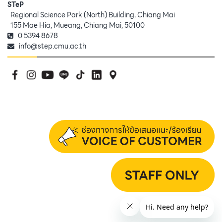
STeP
Regional Science Park (North) Building, Chiang Mai
155 Mae Hia, Mueang, Chiang Mai, 50100
0 5394 8678
info@step.cmu.ac.th