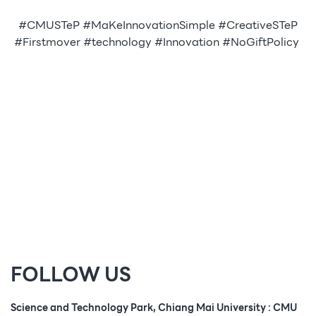
#CMUSTeP #MaKeInnovationSimple #CreativeSTeP
#Firstmover #technology #Innovation #NoGiftPolicy
FOLLOW US
Science and Technology Park, Chiang Mai University : CMU