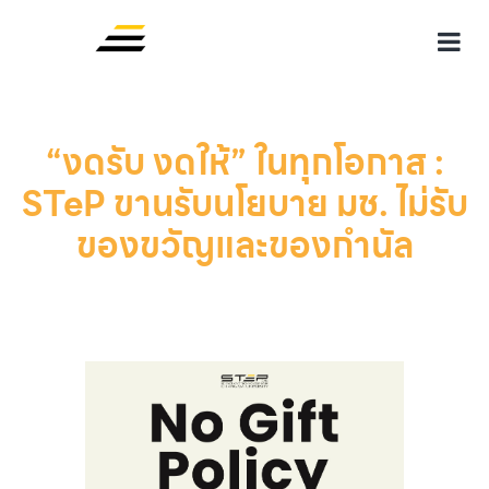
“งดรับ งดให้” ในทุกโอกาส :
STeP ขานรับนโยบาย มช. ไม่รับ
ของขวัญและของกำนัล