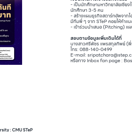
- เป็นนักศึกษามหาวิทยาลัยเชียงใ
นักศึกษา 3-5 คน
- สร้างแผนธุรกิจสตาร์ทอัพจา
มีทีมพี่ ๆ จาก STeP คอยให้คำแน
- เข้าร่วมนำเสนอ (Pitching) 
สอบถามข้อมูลเพิ่มเติมได้ที่
นางสาวศรีพัชร แพรสกุลทิพย์ (พี
โทร: 088-140-0499
E-mail: sripatchara@step.c
หรือทาง Inbox fan page : 
rsity : CMU STeP