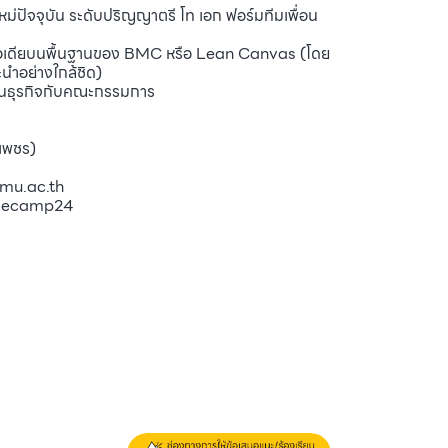
หม่ปัจจุบัน ระดับปริญญาตรี โท เอก ฟอร์มทีมเพื่อน
กไอเดียบนพื้นฐานของ BMC หรือ Lean Canvas (โดย
ะนำอย่างใกล้ชิด)
แผนธุรกิจกับคณะกรรมการ
่เพชร)
mu.ac.th
Basecamp24