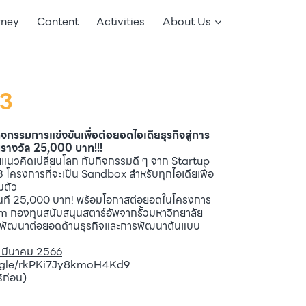
rney
Content
Activities
About Us
23
รรมการแข่งขันเพื่อต่อยอดไอเดียธุรกิจสู่การ
นรางวัล 25,000 บาท!!!
วยแนวคิดเปลี่ยนโลก กับกิจกรรมดี ๆ จาก Startup
งการที่จะเป็น Sandbox สำหรับทุกไอเดียเพื่อ
็มตัว
ทันที 25,000 บาท! พร้อมโอกาสต่อยอดในโครงการ
 กองทุนสนับสนุนสตาร์อัพจากรั้วมหาวิทยาลัย
เพื่อพัฒนาต่อยอดด้านธุรกิจและการพัฒนาต้นแบบ
30 มีนาคม 2566
s.gle/rkPKi7Jy8kmoH4Kd9
ิก่อน)