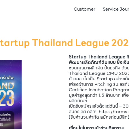
Customer
Service Jou
tartup Thailand League 20
Startup Thailand League กิจก
พัฒนาผลิตภัณฑ์ต้นแบบ ชิงเงิ
ชวนคุณมาผลิกฝัน ปั้นธุรกิจ ด้
Thailand League CMU 2023 โคร
ก้าวออกไปเป็น Startup อย่างเต
เพียงผ่านการ Pitching รับเลย
Certified Incubation Program
มูลค่าสูงสุดกว่า 1.5 ล้านบาท 
ผลิตภัณฑ์
เปิดรับสมัครแล้วตั้งแต่วันนี้ – 
สมัครเลย คลิก!
https://form
(รับจำนวนจำกัด สมัครก่อนมีสิทธ
เงื่อนไขในการเข้าร่วมกิจกรรม