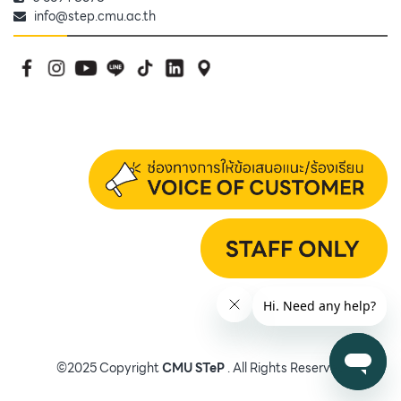
info@step.cmu.ac.th
©2025 Copyright
CMU STeP
. All Rights Reserved