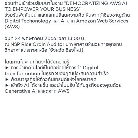
ชวนท่านเข้าร่วมสัมมนาในงาน "DEMOCRATIZING AWS AI
TO EMPOWER YOUR BUSINESS"
ร่วมรับฟังสัมมนาและแลกเปลี่ยนความคิดเห็นจากผู้เชี่ยวชาญด้าน
Digital Techonology และ AI จาก Amazon Web Services
(AWS)
วันที่ 24 พฤษภาคม 2566 เวลา 13.00 น.
ณ NSP Rice Grain Auditorium อาคารอำนวยการอุทยาน
วิทยาศาสตร์ภาคเหนือ (จังหวัดเชียงใหม่)
โดยภายในงานท่านจะได้รับความรู้
► การนำเทคโนโลยีเป็นตัวช่วยให้การทำ Digital
transformation ในธุรกิจของคุณประสบความสำเร็จ
► พัฒนาธุรกิจให้ก้าวทันเทรนด์แห่งโลกอนาคต
► เข้าถึง Al ได้ง่ายขึ้น และนำไปปรับใช้กับธุรกิจของคุณด้วย
Generative AI ล่าสุดจาก AWS