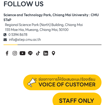
FOLLOW US
Science and Technology Park, Chiang Mai University : CMU
STeP
Regional Science Park (North) Building, Chiang Mai
155 Mae Hia, Mueang, Chiang Mai, 50100
0 5394 8678
info@step.cmu.ac.th